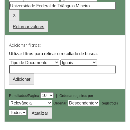
Retornar valores
Adicionar filtros:
Utilizar filtros para refinar o resultado de busca.
|
Resultados/Página
Ordenar registros por
Ordenar
Registro(s)