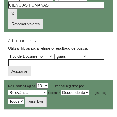
Retornar valores
Adicionar filtros:
Utilizar filtros para refinar o resultado de busca.
|
Resultados/Página
Ordenar registros por
Ordenar
Registro(s)