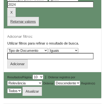
Retornar valores
Adicionar filtros:
Utilizar filtros para refinar o resultado de busca.
|
Resultados/Página
Ordenar registros por
Ordenar
Registro(s)