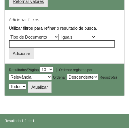
Retornar valores
Adicionar filtros:
Utilizar filtros para refinar o resultado de busca.
|
Resultados/Página
Ordenar registros por
Ordenar
Registro(s)
Resultado 1-1 de 1.