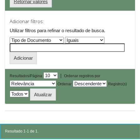
Retornar valores
Adicionar filtros:
Utilizar filtros para refinar o resultado de busca.
|
Resultados/Página
Ordenar registros por
Ordenar
Registro(s)
Resultado 1-1 de 1.