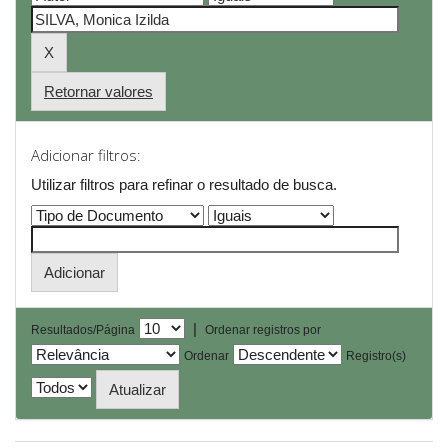
Retornar valores
Adicionar filtros:
Utilizar filtros para refinar o resultado de busca.
|
Resultados/Página
Ordenar registros por
Ordenar
Registro(s)