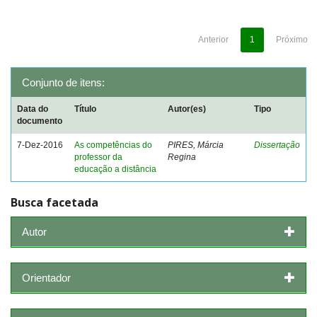
Anterior
1
Próximo
Conjunto de itens:
Data do
Título
Autor(es)
Tipo
documento
7-Dez-2016
As competências do
PIRES, Márcia
Dissertação
professor da
Regina
educação a distância
Busca facetada
Autor
Orientador