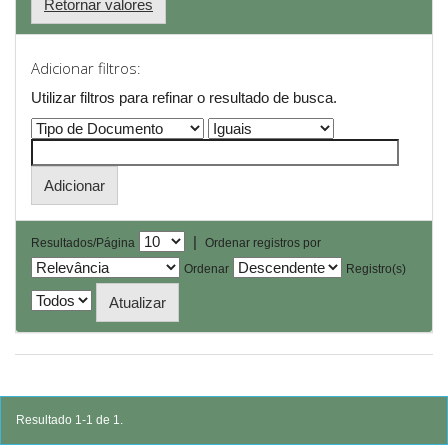
Retornar valores
Adicionar filtros:
Utilizar filtros para refinar o resultado de busca.
|
Resultados/Página
Ordenar registros por
Ordenar
Registro(s)
Resultado 1-1 de 1.