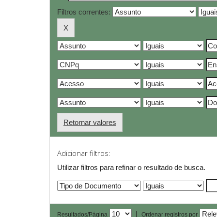
Filtros correntes:
Retornar valores
Adicionar filtros:
Utilizar filtros para refinar o resultado de busca.
|
Resultados/Página
Ordenar registros por