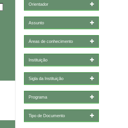
Orientador
Assunto
Áreas de conhecimento
Instituição
Sigla da Instituição
Programa
Tipo de Documento