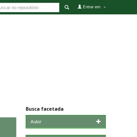
Entrar em:
Busca facetada
Autor