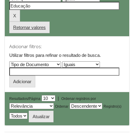
Retornar valores
Adicionar filtros:
Utilizar filtros para refinar o resultado de busca.
|
Resultados/Página
Ordenar registros por
Ordenar
Registro(s)