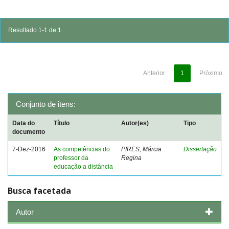
Resultado 1-1 de 1.
Anterior
1
Próximo
Conjunto de itens:
Data do
Título
Autor(es)
Tipo
documento
7-Dez-2016
As competências do
PIRES, Márcia
Dissertação
professor da
Regina
educação a distância
Busca facetada
Autor