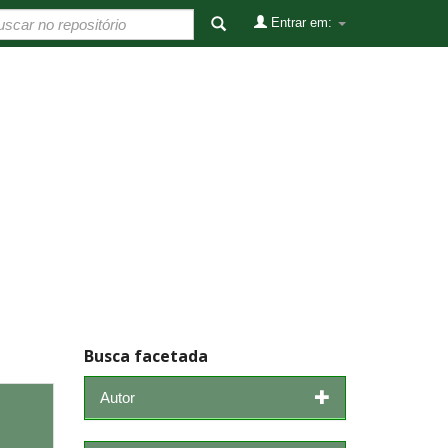
Entrar em:
Busca facetada
Autor