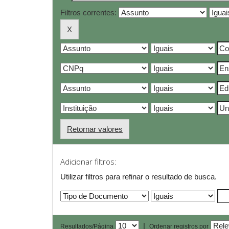
Filtros correntes:
Retornar valores
Adicionar filtros:
Utilizar filtros para refinar o resultado de busca.
|
Resultados/Página
Ordenar registros por