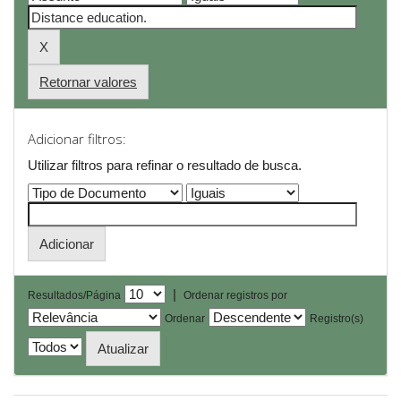
Retornar valores
Adicionar filtros:
Utilizar filtros para refinar o resultado de busca.
|
Resultados/Página
Ordenar registros por
Ordenar
Registro(s)