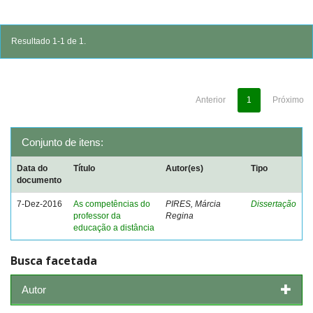
Resultado 1-1 de 1.
Anterior
1
Próximo
Conjunto de itens:
Data do
Título
Autor(es)
Tipo
documento
7-Dez-2016
As competências do
PIRES, Márcia
Dissertação
professor da
Regina
educação a distância
Busca facetada
Autor