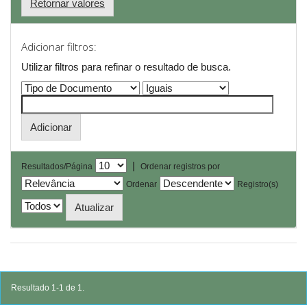
Retornar valores
Adicionar filtros:
Utilizar filtros para refinar o resultado de busca.
|
Resultados/Página
Ordenar registros por
Ordenar
Registro(s)
Resultado 1-1 de 1.