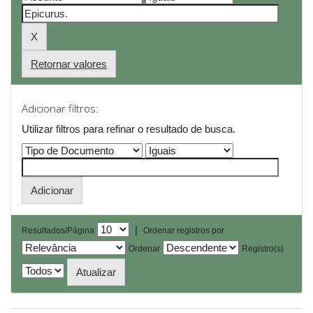
Retornar valores
Adicionar filtros:
Utilizar filtros para refinar o resultado de busca.
|
Resultados/Página
Ordenar registros por
Ordenar
Registro(s)