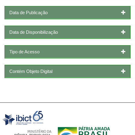
Data de Publicação
Data de Disponibilização
Tipo de Acesso
Contém Objeto Digital