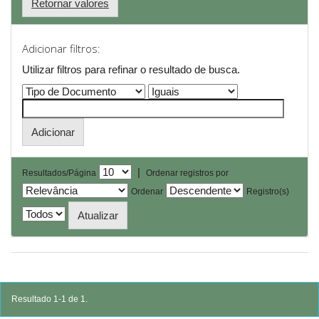
Retornar valores
Adicionar filtros:
Utilizar filtros para refinar o resultado de busca.
|
Resultados/Página
Ordenar registros por
Ordenar
Registro(s)
Resultado 1-1 de 1.