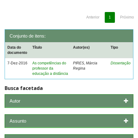
Anterior
1
Próximo
Conjunto de itens:
Data do
Título
Autor(es)
Tipo
documento
7-Dez-2016
As competências do
PIRES, Márcia
Dissertação
professor da
Regina
educação a distância
Busca facetada
Autor
Assunto