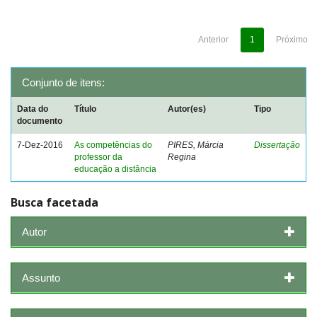
Anterior
1
Próximo
Conjunto de itens:
Data do
Título
Autor(es)
Tipo
documento
7-Dez-2016
As competências do
PIRES, Márcia
Dissertação
professor da
Regina
educação a distância
Busca facetada
Autor
Assunto