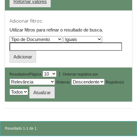
Retornar valores
Adicionar filtros:
Utilizar filtros para refinar o resultado de busca.
|
Resultados/Página
Ordenar registros por
Ordenar
Registro(s)
Resultado 1-1 de 1.