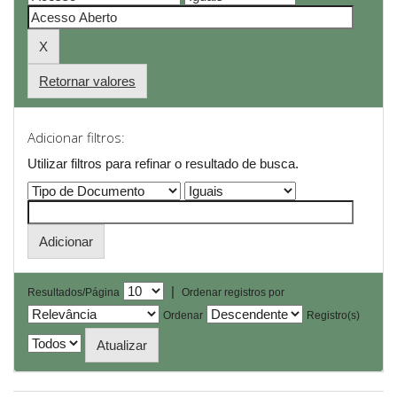
Retornar valores
Adicionar filtros:
Utilizar filtros para refinar o resultado de busca.
|
Resultados/Página
Ordenar registros por
Ordenar
Registro(s)