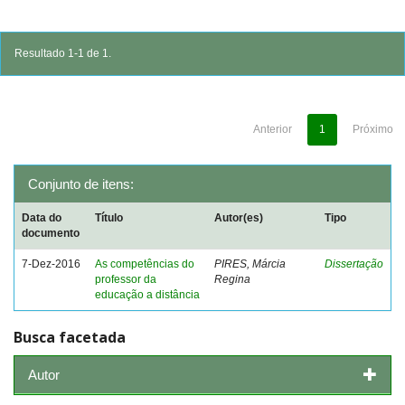
Resultado 1-1 de 1.
Anterior
1
Próximo
Conjunto de itens:
Data do
Título
Autor(es)
Tipo
documento
7-Dez-2016
As competências do
PIRES, Márcia
Dissertação
professor da
Regina
educação a distância
Busca facetada
Autor