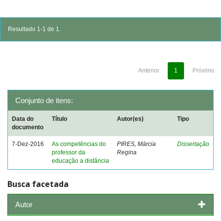
Resultado 1-1 de 1.
Anterior
1
Próximo
Conjunto de itens:
Data do
Título
Autor(es)
Tipo
documento
7-Dez-2016
As competências do
PIRES, Márcia
Dissertação
professor da
Regina
educação a distância
Busca facetada
Autor