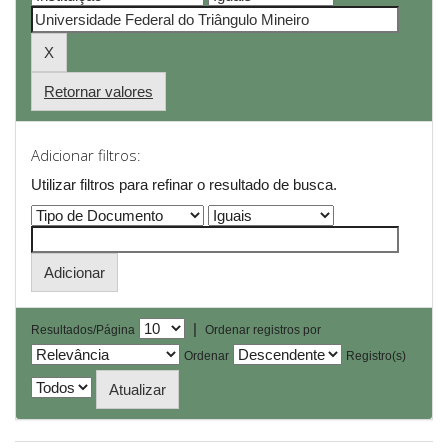
Retornar valores
Adicionar filtros:
Utilizar filtros para refinar o resultado de busca.
|
Resultados/Página
Ordenar registros por
Ordenar
Registro(s)