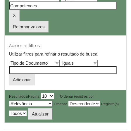
Retornar valores
Adicionar filtros:
Utilizar filtros para refinar o resultado de busca.
|
Resultados/Página
Ordenar registros por
Ordenar
Registro(s)