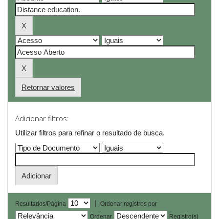
Retornar valores
Adicionar filtros:
Utilizar filtros para refinar o resultado de busca.
|
Resultados/Página
Ordenar registros por
Ordenar
Registro(s)