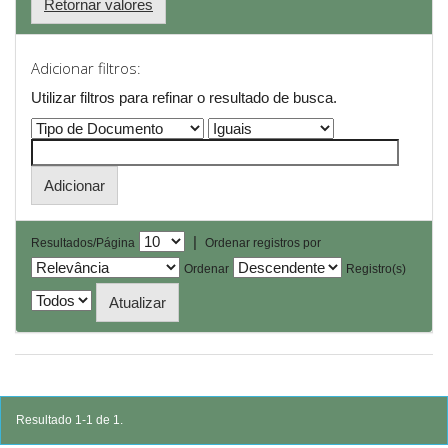
Retornar valores
Adicionar filtros:
Utilizar filtros para refinar o resultado de busca.
|
Resultados/Página
Ordenar registros por
Ordenar
Registro(s)
Resultado 1-1 de 1.