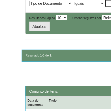
|
Resultados/Página
Ordenar registros por
Resultado 1-1 de 1.
Conjunto de itens:
Data do
Título
documento