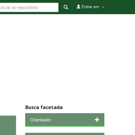
Entrar em:
Busca facetada
Orientador