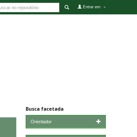
Entrar em:
Busca facetada
Orientador