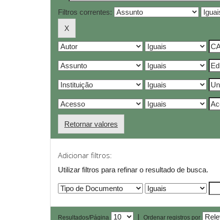
Filtros correntes:
Retornar valores
Adicionar filtros:
Utilizar filtros para refinar o resultado de busca.
|
Resultados/Página
Ordenar registros por