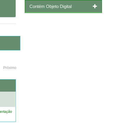
Contém Objeto Digital
Próximo
o
ertação