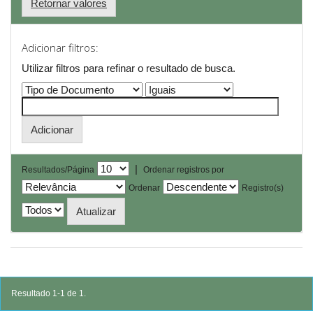
Retornar valores
Adicionar filtros:
Utilizar filtros para refinar o resultado de busca.
|
Resultados/Página
Ordenar registros por
Ordenar
Registro(s)
Resultado 1-1 de 1.