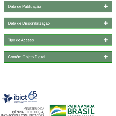
Data de Publicação
Data de Disponibilização
Tipo de Acesso
Contém Objeto Digital