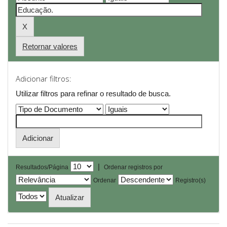
Retornar valores
Adicionar filtros:
Utilizar filtros para refinar o resultado de busca.
|
Resultados/Página
Ordenar registros por
Ordenar
Registro(s)