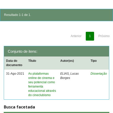
Resultado 1-1 de 1.
Anterior
1
Próximo
Conjunto de itens:
Data do
Título
Autor(es)
Tipo
documento
31-Ago-2021
As plataformas
ELIAS, Lucas
Dissertação
online de cinema e
Borges
seu potencial como
ferramenta
educacional através
do cineclubismo
Busca facetada