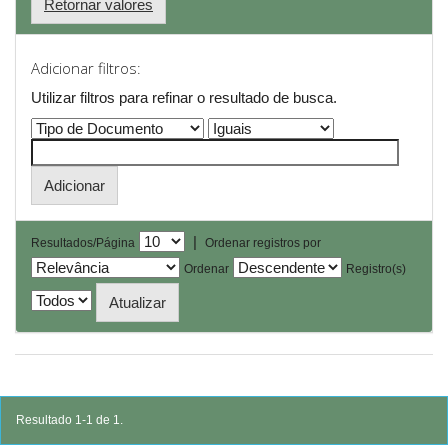
Retornar valores
Adicionar filtros:
Utilizar filtros para refinar o resultado de busca.
|
Resultados/Página
Ordenar registros por
Ordenar
Registro(s)
Resultado 1-1 de 1.