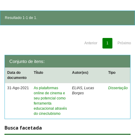
Resultado 1-1 de 1.
Anterior
1
Próximo
Conjunto de itens:
Data do
Título
Autor(es)
Tipo
documento
31-Ago-2021
As plataformas
ELIAS, Lucas
Dissertação
online de cinema e
Borges
seu potencial como
ferramenta
educacional através
do cineclubismo
Busca facetada