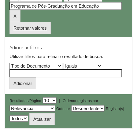
Retornar valores
Adicionar filtros:
Utilizar filtros para refinar o resultado de busca.
|
Resultados/Página
Ordenar registros por
Ordenar
Registro(s)