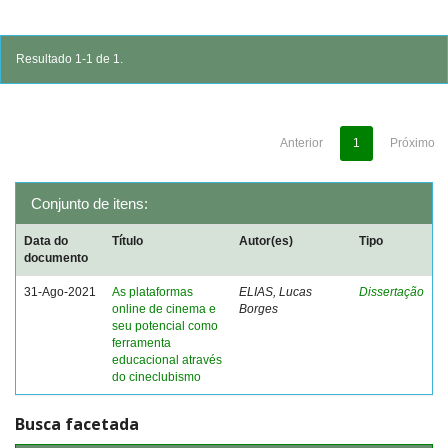
Resultado 1-1 de 1.
Anterior
1
Próximo
Conjunto de itens:
Data do
Título
Autor(es)
Tipo
documento
31-Ago-2021
As plataformas
ELIAS, Lucas
Dissertação
online de cinema e
Borges
seu potencial como
ferramenta
educacional através
do cineclubismo
Busca facetada