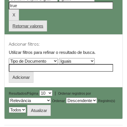
Retornar valores
Adicionar filtros:
Utilizar filtros para refinar o resultado de busca.
|
Resultados/Página
Ordenar registros por
Ordenar
Registro(s)