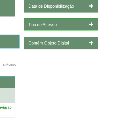
Data de Disponibilização
Tipo de Acesso
Contém Objeto Digital
Próximo
o
ertação