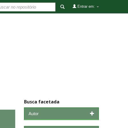
Entrar em:
Busca facetada
Autor