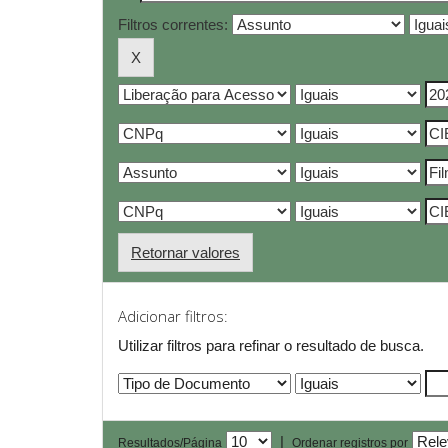
Filtros correntes:
Retornar valores
Adicionar filtros:
Utilizar filtros para refinar o resultado de busca.
|
Resultados/Página
Ordenar registros por