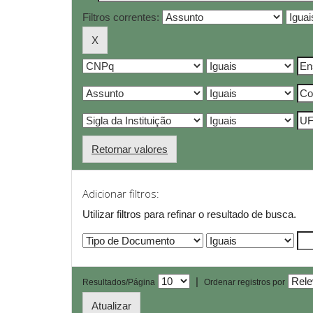
Filtros correntes:
Retornar valores
Adicionar filtros:
Utilizar filtros para refinar o resultado de busca.
|
Resultados/Página
Ordenar registros por