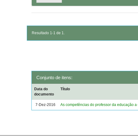
Resultado 1-1 de 1.
Conjunto de itens:
Data do
Título
documento
7-Dez-2016
As competências do professor da educação a 