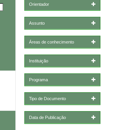
Orientador
Assunto
Áreas de conhecimento
Instituição
Programa
Tipo de Documento
Data de Publicação