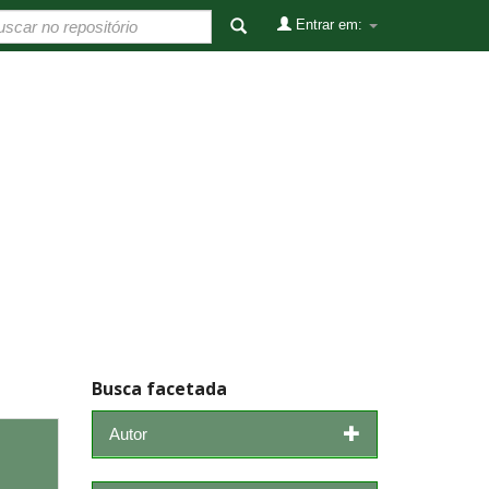
Entrar em:
Busca facetada
Autor