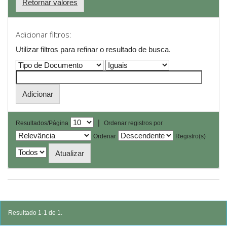
Retornar valores
Adicionar filtros:
Utilizar filtros para refinar o resultado de busca.
|
Resultados/Página
Ordenar registros por
Ordenar
Registro(s)
Resultado 1-1 de 1.