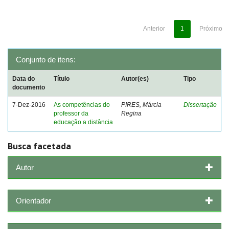
Anterior
1
Próximo
Conjunto de itens:
Data do
Título
Autor(es)
Tipo
documento
7-Dez-2016
As competências do
PIRES, Márcia
Dissertação
professor da
Regina
educação a distância
Busca facetada
Autor
Orientador