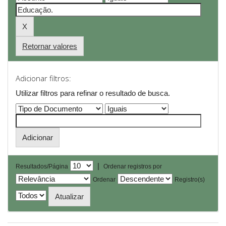
Retornar valores
Adicionar filtros:
Utilizar filtros para refinar o resultado de busca.
|
Resultados/Página
Ordenar registros por
Ordenar
Registro(s)