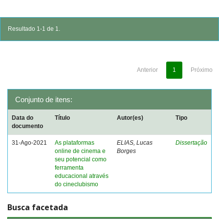
Resultado 1-1 de 1.
Anterior
1
Próximo
Conjunto de itens:
Data do
Título
Autor(es)
Tipo
documento
31-Ago-2021
As plataformas
ELIAS, Lucas
Dissertação
online de cinema e
Borges
seu potencial como
ferramenta
educacional através
do cineclubismo
Busca facetada