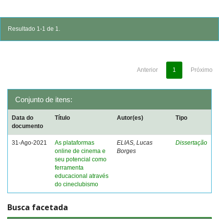
Resultado 1-1 de 1.
Anterior
1
Próximo
Conjunto de itens:
Data do
Título
Autor(es)
Tipo
documento
31-Ago-2021
As plataformas
ELIAS, Lucas
Dissertação
online de cinema e
Borges
seu potencial como
ferramenta
educacional através
do cineclubismo
Busca facetada