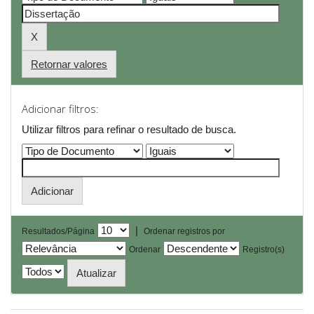
Retornar valores
Adicionar filtros:
Utilizar filtros para refinar o resultado de busca.
|
Resultados/Página
Ordenar registros por
Ordenar
Registro(s)