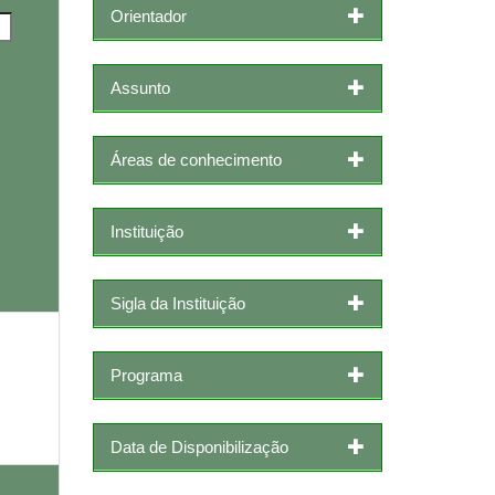
Orientador
Assunto
Áreas de conhecimento
Instituição
Sigla da Instituição
Programa
Data de Disponibilização