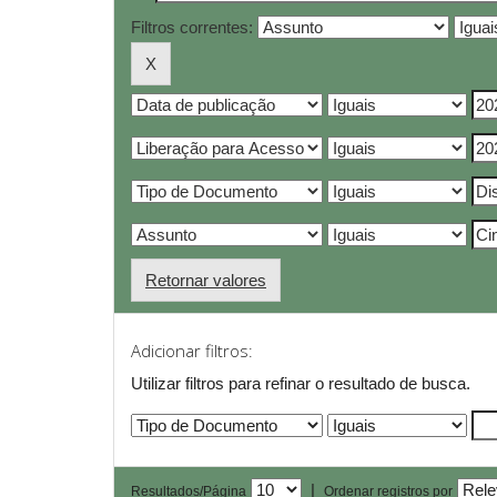
Filtros correntes:
Retornar valores
Adicionar filtros:
Utilizar filtros para refinar o resultado de busca.
|
Resultados/Página
Ordenar registros por