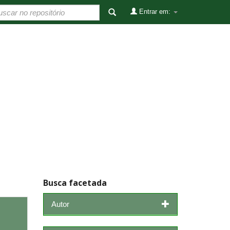
Entrar em:
Busca facetada
Autor