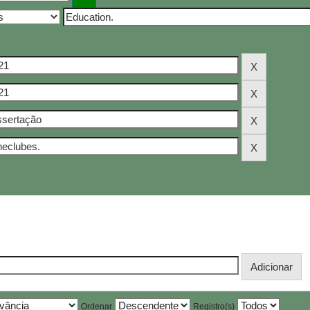
Ordenar
Registro(s)