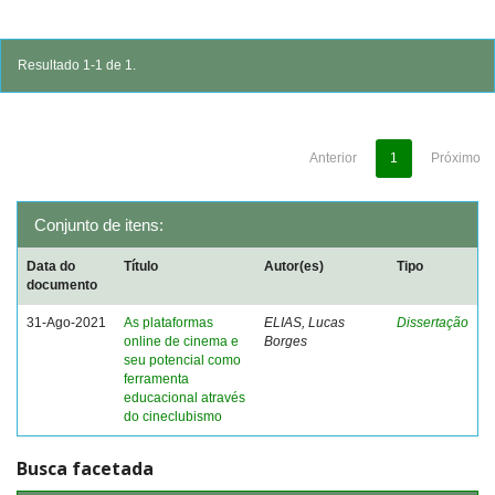
Resultado 1-1 de 1.
Anterior
1
Próximo
Conjunto de itens:
Data do
Título
Autor(es)
Tipo
documento
31-Ago-2021
As plataformas
ELIAS, Lucas
Dissertação
online de cinema e
Borges
seu potencial como
ferramenta
educacional através
do cineclubismo
Busca facetada