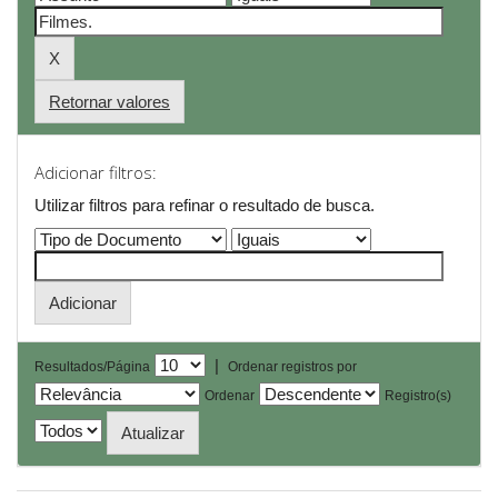
Retornar valores
Adicionar filtros:
Utilizar filtros para refinar o resultado de busca.
|
Resultados/Página
Ordenar registros por
Ordenar
Registro(s)