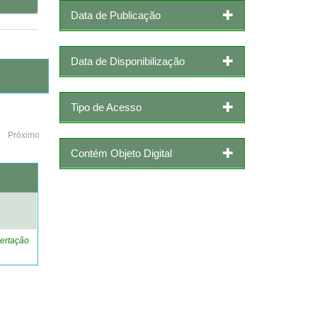
Data de Publicação
Data de Disponibilização
Tipo de Acesso
Próximo
Contém Objeto Digital
o
ertação