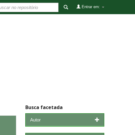
Entrar em:
Busca facetada
Autor