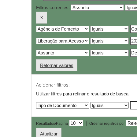
Filtros correntes:
Retornar valores
Adicionar filtros:
Utilizar filtros para refinar o resultado de busca.
|
Resultados/Página
Ordenar registros por