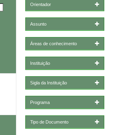
Orientador
Assunto
Áreas de conhecimento
Instituição
Sigla da Instituição
Programa
Tipo de Documento