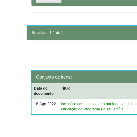
Resultado 1-1 de 1.
Conjunto de itens:
Data do
Título
documento
18-Ago-2022
Inclusão social e escolar a partir da condicio
educação do Programa Bolsa Família