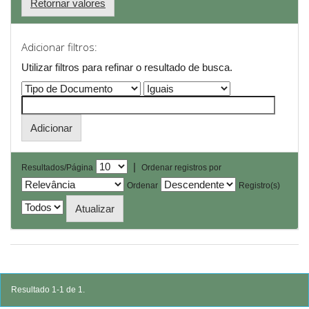
Retornar valores
Adicionar filtros:
Utilizar filtros para refinar o resultado de busca.
|
Resultados/Página
Ordenar registros por
Ordenar
Registro(s)
Resultado 1-1 de 1.