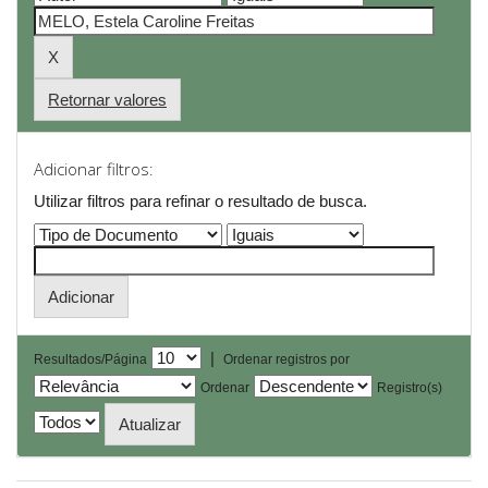
Retornar valores
Adicionar filtros:
Utilizar filtros para refinar o resultado de busca.
|
Resultados/Página
Ordenar registros por
Ordenar
Registro(s)