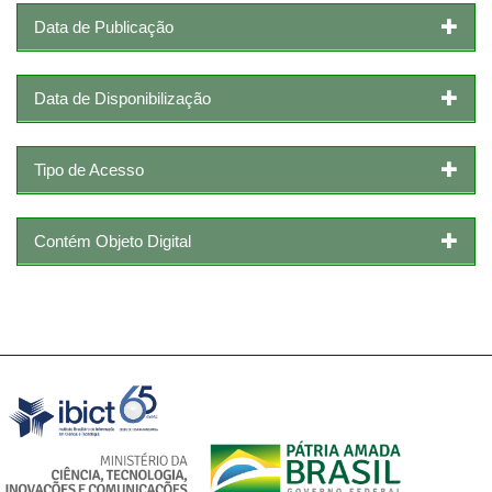
Data de Publicação
Data de Disponibilização
Tipo de Acesso
Contém Objeto Digital