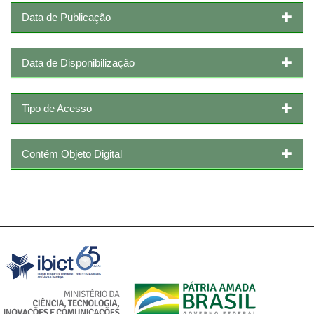
Data de Publicação
Data de Disponibilização
Tipo de Acesso
Contém Objeto Digital