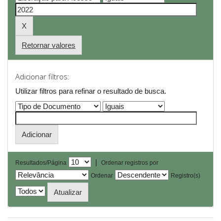
Retornar valores
Adicionar filtros:
Utilizar filtros para refinar o resultado de busca.
|
Resultados/Página
Ordenar registros por
Ordenar
Registro(s)