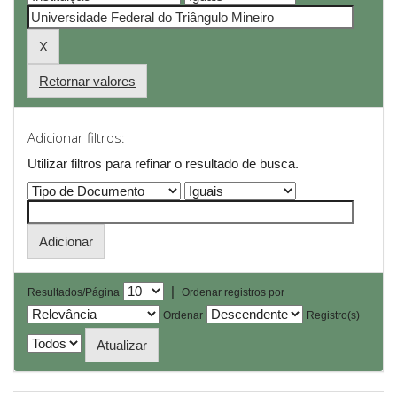
Retornar valores
Adicionar filtros:
Utilizar filtros para refinar o resultado de busca.
|
Resultados/Página
Ordenar registros por
Ordenar
Registro(s)