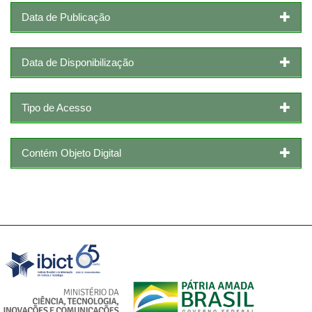
Data de Publicação
Data de Disponibilização
Tipo de Acesso
Contém Objeto Digital