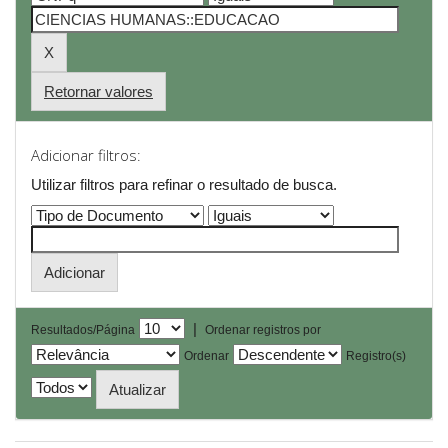
Retornar valores
Adicionar filtros:
Utilizar filtros para refinar o resultado de busca.
|
Resultados/Página
Ordenar registros por
Ordenar
Registro(s)