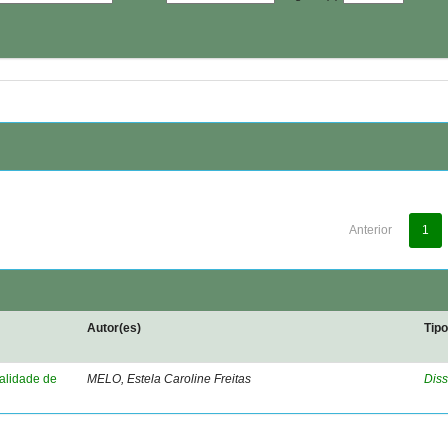
Anterior
1
Autor(es)
Tip
nalidade de
MELO, Estela Caroline Freitas
Diss