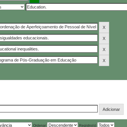
Ordenar
Registro(s)