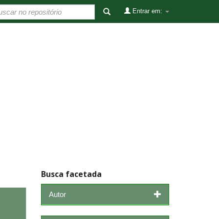
Entrar em:
Busca facetada
Autor