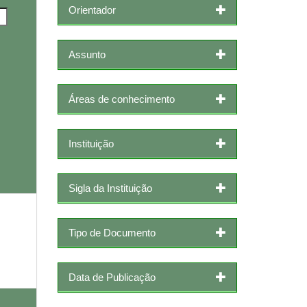
Orientador
Assunto
Áreas de conhecimento
Instituição
Sigla da Instituição
Tipo de Documento
Data de Publicação