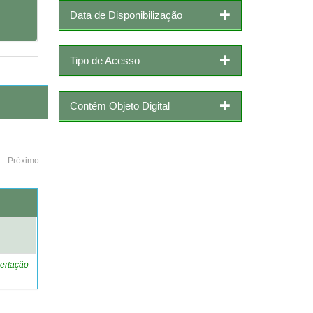
Data de Disponibilização
Tipo de Acesso
Contém Objeto Digital
Próximo
o
ertação