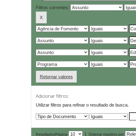
Filtros correntes:
Retornar valores
Adicionar filtros:
Utilizar filtros para refinar o resultado de busca.
|
Resultados/Página
Ordenar registros por