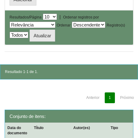
|
Resultados/Página
Ordenar registros por
Ordenar
Registro(s)
Resultado 1-1 de 1.
Anterior
1
Próximo
Conjunto de itens:
Data do
Título
Autor(es)
Tipo
documento