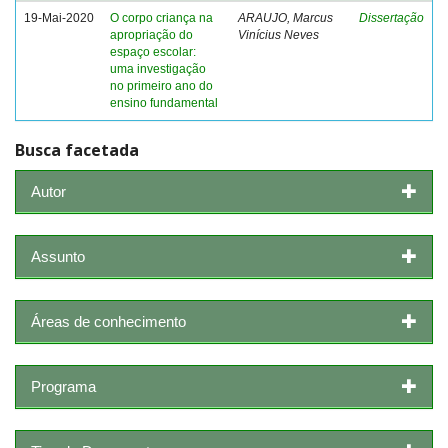
19-Mai-2020
O corpo criança na
ARAUJO, Marcus
Dissertação
apropriação do
Vinícius Neves
espaço escolar:
uma investigação
no primeiro ano do
ensino fundamental
Busca facetada
Autor
Assunto
Áreas de conhecimento
Programa