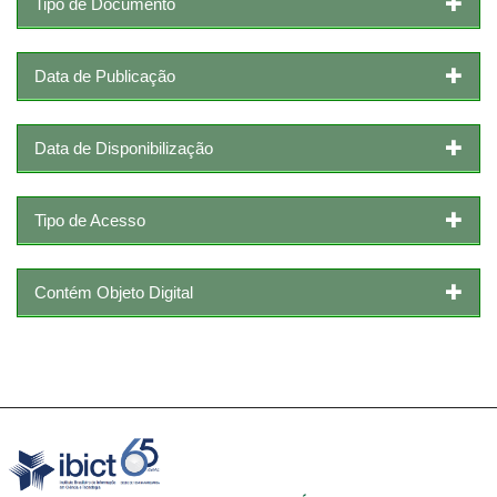
Tipo de Documento
Data de Publicação
Data de Disponibilização
Tipo de Acesso
Contém Objeto Digital