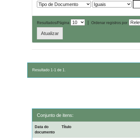
|
Resultados/Página
Ordenar registros por
Resultado 1-1 de 1.
Conjunto de itens:
Data do
Título
documento