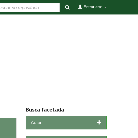
Entrar em:
Busca facetada
Autor