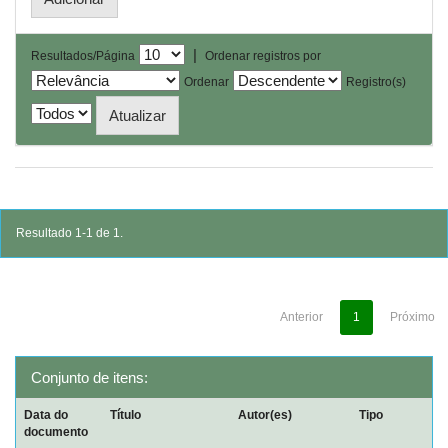
|
Resultados/Página
Ordenar registros por
Ordenar
Registro(s)
Resultado 1-1 de 1.
Anterior
1
Próximo
Conjunto de itens:
Data do
Título
Autor(es)
Tipo
documento