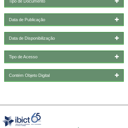
Tipo de Documento
Data de Publicação
Data de Disponibilização
Tipo de Acesso
Contém Objeto Digital