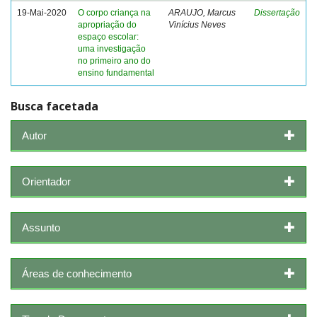
19-Mai-2020
O corpo criança na
ARAUJO, Marcus
Dissertação
apropriação do
Vinícius Neves
espaço escolar:
uma investigação
no primeiro ano do
ensino fundamental
Busca facetada
Autor
Orientador
Assunto
Áreas de conhecimento