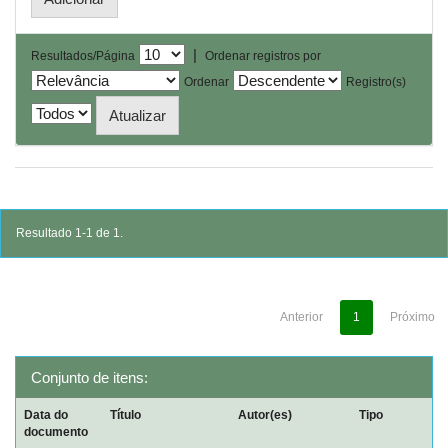
|
Resultados/Página
Ordenar registros por
Ordenar
Registro(s)
Resultado 1-1 de 1.
Anterior
1
Próximo
Conjunto de itens:
Data do
Título
Autor(es)
Tipo
documento