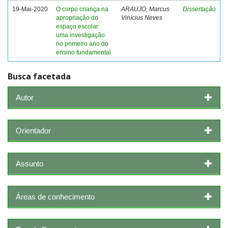
19-Mai-2020
O corpo criança na
ARAUJO, Marcus
Dissertação
apropriação do
Vinícius Neves
espaço escolar:
uma investigação
no primeiro ano do
ensino fundamental
Busca facetada
Autor
Orientador
Assunto
Áreas de conhecimento