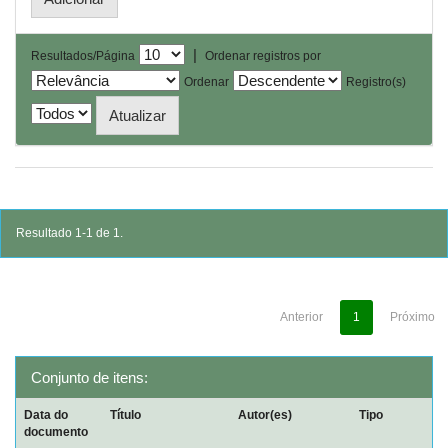
|
Resultados/Página
Ordenar registros por
Ordenar
Registro(s)
Resultado 1-1 de 1.
Anterior
1
Próximo
Conjunto de itens:
Data do
Título
Autor(es)
Tipo
documento