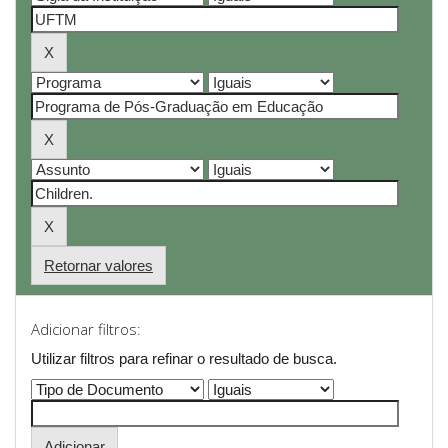
Retornar valores
Adicionar filtros:
Utilizar filtros para refinar o resultado de busca.