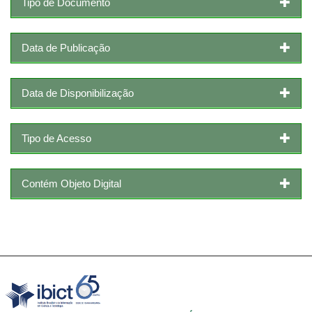
Tipo de Documento
Data de Publicação
Data de Disponibilização
Tipo de Acesso
Contém Objeto Digital