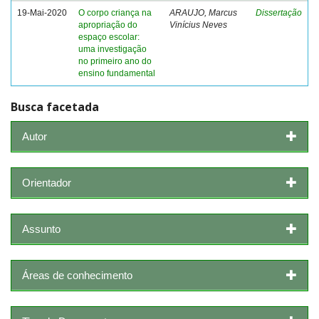
19-Mai-2020
O corpo criança na
ARAUJO, Marcus
Dissertação
apropriação do
Vinícius Neves
espaço escolar:
uma investigação
no primeiro ano do
ensino fundamental
Busca facetada
Autor
Orientador
Assunto
Áreas de conhecimento