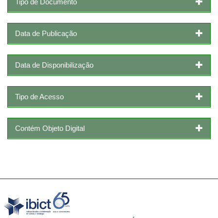
Tipo de Documento
Data de Publicação
Data de Disponibilização
Tipo de Acesso
Contém Objeto Digital