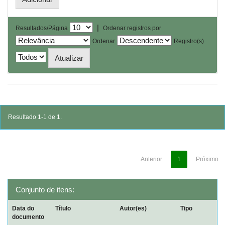
|
Resultados/Página
Ordenar registros por
Ordenar
Registro(s)
Resultado 1-1 de 1.
Anterior
1
Próximo
Conjunto de itens:
Data do
Título
Autor(es)
Tipo
documento