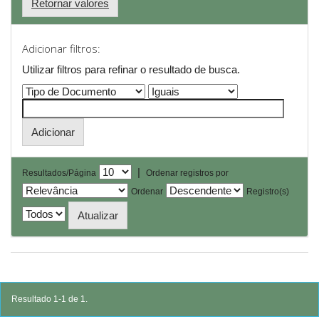
Retornar valores
Adicionar filtros:
Utilizar filtros para refinar o resultado de busca.
|
Resultados/Página
Ordenar registros por
Ordenar
Registro(s)
Resultado 1-1 de 1.