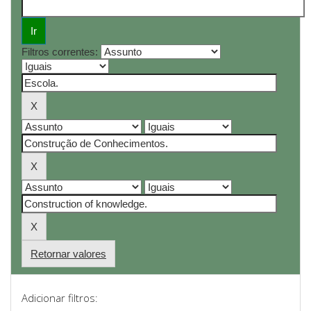
Filtros correntes:
Retornar valores
Adicionar filtros: