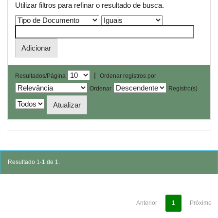
Utilizar filtros para refinar o resultado de busca.
|
Resultados/Página
Ordenar registros por
Ordenar
Registro(s)
Resultado 1-1 de 1.
Anterior
1
Próximo