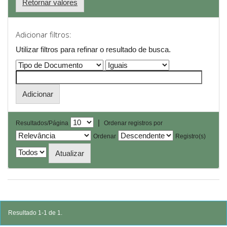
Retornar valores
Adicionar filtros:
Utilizar filtros para refinar o resultado de busca.
|
Resultados/Página
Ordenar registros por
Ordenar
Registro(s)
Resultado 1-1 de 1.